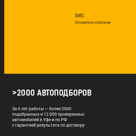
ФИО
Основатель компании
>2000 АВТОПОДБОРОВ
За 6 лет работы — более 2000
подобранных и 12 000 проверенных
автомобилей в Уфе и по РФ
с гарантией результата по договору