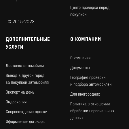
Центр проверки перед
покупкой
© 2015-2023
ДОПОЛНИТЕЛЬНЫЕ
О КОМПАНИИ
УСЛУГИ
О компании
Доставка автомобиля
Документы
Определяем нижнюю и верхнюю цену
Выезд в другой город
автомобиля. Определяем стратегию
География проверки
и сроки продажи.
за покупкой автомобиля
и подбора автомобилей
Даем рекомендации по подготовке
а\м.
Эксперт на день
Для иногородних
Эндоскопия
Политика в отношении
обработки персональных
Сопровождение сделки
данных
Оформление договора