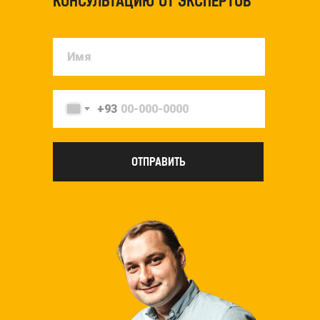
КОНСУЛЬТАЦИЮ ОТ ЭКСПЕРТОВ
+93
ОТПРАВИТЬ