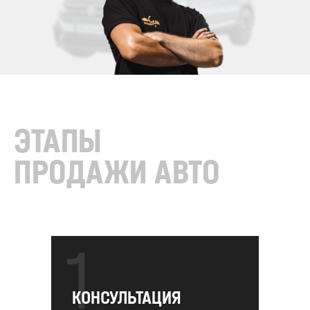
ЭТАПЫ
ПРОДАЖИ АВТО
1
КОНСУЛЬТАЦИЯ